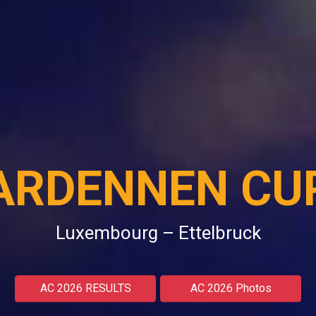
ARDENNEN CU
Luxembourg – Ettelbruck
AC 2026 RESULTS
AC 2026 Photos