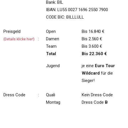
Bank: BIL
IBAN: LU55 0027 1696 2550 7900
CODE BIC: BILLLULL
Preisgeld
Open
Bis 16.840 €
:
Damen
Bis 2.560 €
(Details klicke hier!)
Team
Bis 3.600 €
Total
Bis 22.360 €
Jugend
je eine
Euro Tour
Wildcard
für die
Sieger!
Dress Code
:
Quali
Kein Dress Code
Montag
Dress Code
B