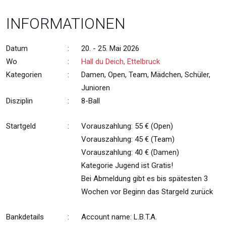
INFORMATIONEN
Datum
:
20. - 25. Mai 2026
Wo
:
Hall du Deich, Ettelbruck
Kategorien
:
Damen, Open, Team, Mädchen, Schüler,
Junioren
Disziplin
:
8-Ball
Startgeld
:
Vorauszahlung: 55 € (Open)
Vorauszahlung: 45 € (Team)
Vorauszahlung: 40 € (Damen)
Kategorie Jugend ist Gratis!
Bei Abmeldung gibt es bis spätesten 3
Wochen vor Beginn das Stargeld zurück
Bankdetails
:
Account name: L.B.T.A.