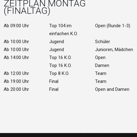
ZEITPLAN MONTAG
(FINALTAG)
Ab 09:00 Uhr
Top 104 im
Open (Runde 1-3)
einfachen K.O.
Ab 10:00 Uhr
Jugend
Schüler
Ab 10:00 Uhr
Jugend
Junioren, Mädchen
Ab 14:00 Uhr
Top 16 K.O.
Open
Top 16 K.O.
Damen
Ab 12:00 Uhr
Top 8 K.O.
Team
Ab 19:00 Uhr
Final
Team
Ab 20:00 Uhr
Final
Open and Damen