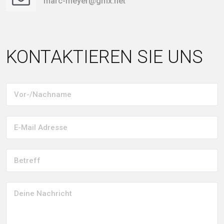
marc-meyer@gmx.net
KONTAKTIEREN SIE UNS