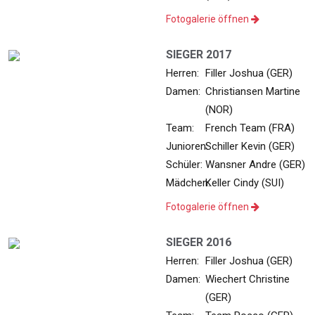
Fotogalerie öffnen
SIEGER 2017
Herren:
Filler Joshua (GER)
Damen:
Christiansen Martine
(NOR)
Team:
French Team (FRA)
Junioren:
Schiller Kevin (GER)
Schüler:
Wansner Andre (GER)
Mädchen:
Keller Cindy (SUI)
Fotogalerie öffnen
SIEGER 2016
Herren:
Filler Joshua (GER)
Damen:
Wiechert Christine
(GER)