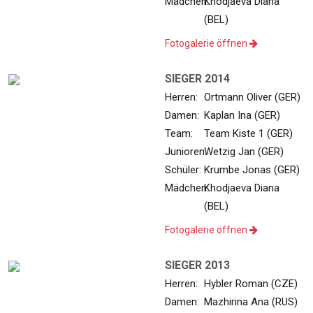
Mädchen:
Khodjaeva Diana
(BEL)
Fotogalerie öffnen
SIEGER 2014
Herren:
Ortmann Oliver (GER)
Damen:
Kaplan Ina (GER)
Team:
Team Kiste 1 (GER)
Junioren:
Wetzig Jan (GER)
Schüler:
Krumbe Jonas (GER)
Mädchen:
Khodjaeva Diana
(BEL)
Fotogalerie öffnen
SIEGER 2013
Herren:
Hybler Roman (CZE)
Damen:
Mazhirina Ana (RUS)