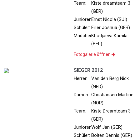
Team:
Kiste dreamteam 3
(GER)
Junioren:
Ernst Nicola (SUI)
Schüler:
Filler Joshua (GER)
Mädchen:
Khodjaeva Kamila
(BEL)
Fotogalerie öffnen
SIEGER 2012
Herren:
Van den Berg Nick
(NED)
Damen:
Christiansen Martine
(NOR)
Team:
Kiste Dreamteam 3
(GER)
Junioren:
Wolf Jan (GER)
Schüler:
Bolten Dennis (GER)