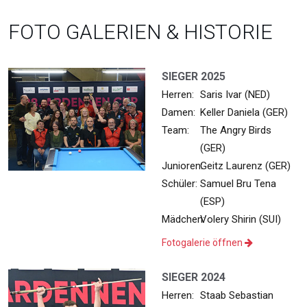
FOTO GALERIEN & HISTORIE
SIEGER 2025
Herren:
Saris Ivar (NED)
Damen:
Keller Daniela (GER)
Team:
The Angry Birds
(GER)
Junioren:
Geitz Laurenz (GER)
Schüler:
Samuel Bru Tena
(ESP)
Mädchen:
Volery Shirin (SUI)
Fotogalerie öffnen
SIEGER 2024
Herren:
Staab Sebastian