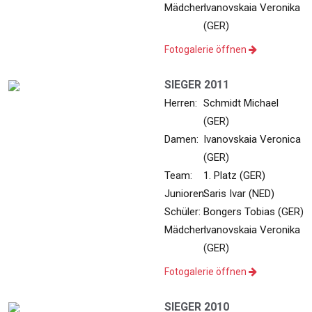
Mädchen:
Ivanovskaia Veronika
(GER)
Fotogalerie öffnen
SIEGER 2011
Herren:
Schmidt Michael
(GER)
Damen:
Ivanovskaia Veronica
(GER)
Team:
1. Platz (GER)
Junioren:
Saris Ivar (NED)
Schüler:
Bongers Tobias (GER)
Mädchen:
Ivanovskaia Veronika
(GER)
Fotogalerie öffnen
SIEGER 2010